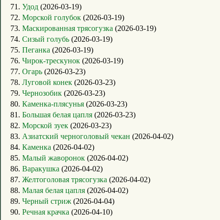
71.
Удод
(2026-03-19)
72.
Морской голубок
(2026-03-19)
73.
Маскированная трясогузка
(2026-03-19)
74.
Сизый голубь
(2026-03-19)
75.
Пеганка
(2026-03-19)
76.
Чирок-трескунок
(2026-03-19)
77.
Огарь
(2026-03-23)
78.
Луговой конек
(2026-03-23)
79.
Чернозобик
(2026-03-23)
80.
Каменка-плясунья
(2026-03-23)
81.
Большая белая цапля
(2026-03-23)
82.
Морской зуек
(2026-03-23)
83.
Азиатский черноголовый чекан
(2026-04-02)
84.
Каменка
(2026-04-02)
85.
Малый жаворонок
(2026-04-02)
86.
Варакушка
(2026-04-02)
87.
Желтоголовая трясогузка
(2026-04-02)
88.
Малая белая цапля
(2026-04-02)
89.
Черный стриж
(2026-04-04)
90.
Речная крачка
(2026-04-10)