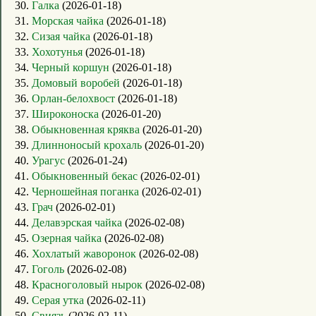
30.
Галка
(2026-01-18)
31.
Морская чайка
(2026-01-18)
32.
Сизая чайка
(2026-01-18)
33.
Хохотунья
(2026-01-18)
34.
Черный коршун
(2026-01-18)
35.
Домовый воробей
(2026-01-18)
36.
Орлан-белохвост
(2026-01-18)
37.
Широконоска
(2026-01-20)
38.
Обыкновенная кряква
(2026-01-20)
39.
Длинноносый крохаль
(2026-01-20)
40.
Урагус
(2026-01-24)
41.
Обыкновенный бекас
(2026-02-01)
42.
Черношейная поганка
(2026-02-01)
43.
Грач
(2026-02-01)
44.
Делавэрская чайка
(2026-02-08)
45.
Озерная чайка
(2026-02-08)
46.
Хохлатый жаворонок
(2026-02-08)
47.
Гоголь
(2026-02-08)
48.
Красноголовый нырок
(2026-02-08)
49.
Серая утка
(2026-02-11)
50.
Свиязь
(2026-02-11)