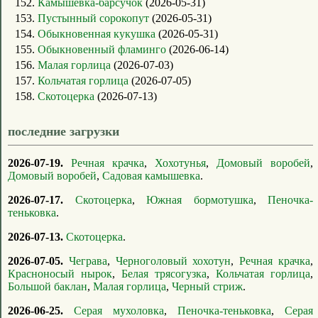
152.
Камышевка-барсучок
(2026-05-31)
153.
Пустынный сорокопут
(2026-05-31)
154.
Обыкновенная кукушка
(2026-05-31)
155.
Обыкновенный фламинго
(2026-06-14)
156.
Малая горлица
(2026-07-03)
157.
Кольчатая горлица
(2026-07-05)
158.
Скотоцерка
(2026-07-13)
последние загрузки
2026-07-19.
Речная крачка
,
Хохотунья
,
Домовый воробей
,
Домовый воробей
,
Садовая камышевка
.
2026-07-17.
Скотоцерка
,
Южная бормотушка
,
Пеночка-
теньковка
.
2026-07-13.
Скотоцерка
.
2026-07-05.
Чеграва
,
Черноголовый хохотун
,
Речная крачка
,
Красноносый нырок
,
Белая трясогузка
,
Кольчатая горлица
,
Большой баклан
,
Малая горлица
,
Черный стриж
.
2026-06-25.
Серая мухоловка
,
Пеночка-теньковка
,
Серая