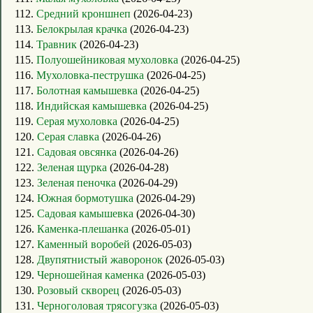
112.
Средний кроншнеп
(2026-04-23)
113.
Белокрылая крачка
(2026-04-23)
114.
Травник
(2026-04-23)
115.
Полуошейниковая мухоловка
(2026-04-25)
116.
Мухоловка-пеструшка
(2026-04-25)
117.
Болотная камышевка
(2026-04-25)
118.
Индийская камышевка
(2026-04-25)
119.
Серая мухоловка
(2026-04-25)
120.
Серая славка
(2026-04-26)
121.
Садовая овсянка
(2026-04-26)
122.
Зеленая щурка
(2026-04-28)
123.
Зеленая пеночка
(2026-04-29)
124.
Южная бормотушка
(2026-04-29)
125.
Садовая камышевка
(2026-04-30)
126.
Каменка-плешанка
(2026-05-01)
127.
Каменный воробей
(2026-05-03)
128.
Двупятнистый жаворонок
(2026-05-03)
129.
Черношейная каменка
(2026-05-03)
130.
Розовый скворец
(2026-05-03)
131.
Черноголовая трясогузка
(2026-05-03)