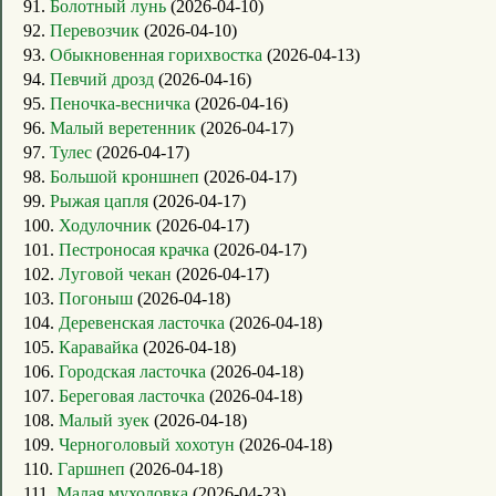
91.
Болотный лунь
(2026-04-10)
92.
Перевозчик
(2026-04-10)
93.
Обыкновенная горихвостка
(2026-04-13)
94.
Певчий дрозд
(2026-04-16)
95.
Пеночка-весничка
(2026-04-16)
96.
Малый веретенник
(2026-04-17)
97.
Тулес
(2026-04-17)
98.
Большой кроншнеп
(2026-04-17)
99.
Рыжая цапля
(2026-04-17)
100.
Ходулочник
(2026-04-17)
101.
Пестроносая крачка
(2026-04-17)
102.
Луговой чекан
(2026-04-17)
103.
Погоныш
(2026-04-18)
104.
Деревенская ласточка
(2026-04-18)
105.
Каравайка
(2026-04-18)
106.
Городская ласточка
(2026-04-18)
107.
Береговая ласточка
(2026-04-18)
108.
Малый зуек
(2026-04-18)
109.
Черноголовый хохотун
(2026-04-18)
110.
Гаршнеп
(2026-04-18)
111.
Малая мухоловка
(2026-04-23)