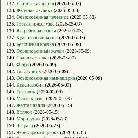
132.
Египетская цапля
(2026-05-03)
133.
Желчная овсянка
(2026-05-03)
134.
Обыкновенная чечевица
(2026-05-03)
135.
Горная трясогузка
(2026-05-03)
136.
Ястребиная славка
(2026-05-03)
137.
Краснозобый конек
(2026-05-03)
138.
Белощекая крачка
(2026-05-09)
139.
Обыкновенный жулан
(2026-05-09)
140.
Садовая славка
(2026-05-09)
141.
Фифи
(2026-05-09)
142.
Галстучник
(2026-05-09)
143.
Обыкновенная камнешарка
(2026-05-09)
144.
Краснозобик
(2026-05-09)
145.
Грязовик
(2026-05-09)
146.
Малая крачка
(2026-05-09)
147.
Желтая цапля
(2026-05-15)
148.
Волчок
(2026-05-15)
149.
Мородунка
(2026-05-23)
150.
Чеграва
(2026-05-23)
151.
Чернобрюхий рябок
(2026-05-31)