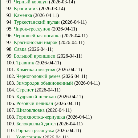
91.
Черный коршун
(2026-03-14)
92.
Крапивник
(2026-03-14)
93.
Каменка
(2026-04-11)
94.
Туркестанский жулан
(2026-04-11)
95.
Чирок-трескунок
(2026-04-11)
96.
Черношейная поганка
(2026-04-11)
97.
Красноносый нырок
(2026-04-11)
98.
Савка
(2026-04-11)
99.
Большой кроншнеп
(2026-04-11)
100.
Травник
(2026-04-11)
101.
Каменка-плясунья
(2026-04-11)
102.
Черноголовый ремез
(2026-04-11)
103.
Зимородок обыкновенный
(2026-04-11)
104.
Стрепет
(2026-04-11)
105.
Кудрявый пеликан
(2026-04-11)
106.
Розовый пеликан
(2026-04-11)
107.
Шилоклювка
(2026-04-11)
108.
Горихвостка-чернушка
(2026-04-11)
109.
Белокрылый дятел
(2026-04-11)
110.
Горная трясогузка
(2026-04-11)
111.
Ходулочник
(2026-04-11)