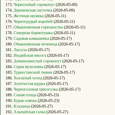
173.
Чернолобый сорокопут
(2026-05-09)
174.
Деревенская ласточка
(2026-05-09)
175.
Желчная овсянка
(2026-05-11)
176.
Черногрудый воробей
(2026-05-11)
177.
Обыкновенная горихвостка
(2026-05-11)
178.
Северная бормотушка
(2026-05-11)
179.
Садовая камышевка
(2026-05-17)
180.
Обыкновенная чечевица
(2026-05-17)
181.
Лысуха
(2026-05-17)
182.
Индийская иволга
(2026-05-17)
183.
Длиннохвостый сорокопут
(2026-05-17)
184.
Серая мухоловка
(2026-05-17)
185.
Туркестанский тювик
(2026-05-17)
186.
Хохлатый осоед
(2026-05-17)
187.
Золотистая щурка
(2026-05-17)
188.
Черноголовая трясогузка
(2026-05-17)
189.
Синяя птица
(2026-05-23)
190.
Бурая оляпка
(2026-05-23)
191.
Клушица
(2026-05-27)
192.
Альпийская галка
(2026-05-27)