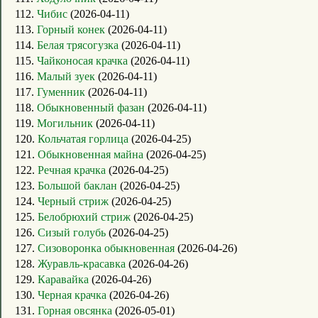
112.
Чибис
(2026-04-11)
113.
Горный конек
(2026-04-11)
114.
Белая трясогузка
(2026-04-11)
115.
Чайконосая крачка
(2026-04-11)
116.
Малый зуек
(2026-04-11)
117.
Гуменник
(2026-04-11)
118.
Обыкновенный фазан
(2026-04-11)
119.
Могильник
(2026-04-11)
120.
Кольчатая горлица
(2026-04-25)
121.
Обыкновенная майна
(2026-04-25)
122.
Речная крачка
(2026-04-25)
123.
Большой баклан
(2026-04-25)
124.
Черный стриж
(2026-04-25)
125.
Белобрюхий стриж
(2026-04-25)
126.
Сизый голубь
(2026-04-25)
127.
Сизоворонка обыкновенная
(2026-04-26)
128.
Журавль-красавка
(2026-04-26)
129.
Каравайка
(2026-04-26)
130.
Черная крачка
(2026-04-26)
131.
Горная овсянка
(2026-05-01)