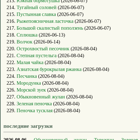
213.
Южная бормотушка
(2026-06-07)
214.
Тугайный соловей
(2026-06-07)
215.
Пустынная славка
(2026-06-07)
216.
Рыжепоясничная ласточка
(2026-06-07)
217.
Большой скалистый поползень
(2026-06-07)
218.
Сплюшка
(2026-06-13)
219.
Волчок
(2026-06-14)
220.
Острохвостый песочник
(2026-08-04)
221.
Степная пустельга
(2026-08-04)
222.
Малая чайка
(2026-08-04)
223.
Азиатская бурокрылая ржанка
(2026-08-04)
224.
Песчанка
(2026-08-04)
225.
Мородунка
(2026-08-04)
226.
Морской зуек
(2026-08-04)
227.
Обыкновенный жулан
(2026-08-04)
228.
Зеленая пеночка
(2026-08-04)
229.
Пеночка тусклая
(2026-08-04)
последние загрузки
2026-08-06.
Обыкновенный жулан
,
Турухтан
,
Зеленая