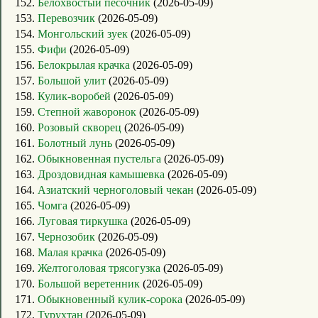
152.
Белохвостый песочник
(2026-05-09)
153.
Перевозчик
(2026-05-09)
154.
Монгольский зуек
(2026-05-09)
155.
Фифи
(2026-05-09)
156.
Белокрылая крачка
(2026-05-09)
157.
Большой улит
(2026-05-09)
158.
Кулик-воробей
(2026-05-09)
159.
Степной жаворонок
(2026-05-09)
160.
Розовый скворец
(2026-05-09)
161.
Болотный лунь
(2026-05-09)
162.
Обыкновенная пустельга
(2026-05-09)
163.
Дроздовидная камышевка
(2026-05-09)
164.
Азиатский черноголовый чекан
(2026-05-09)
165.
Чомга
(2026-05-09)
166.
Луговая тиркушка
(2026-05-09)
167.
Чернозобик
(2026-05-09)
168.
Малая крачка
(2026-05-09)
169.
Желтоголовая трясогузка
(2026-05-09)
170.
Большой веретенник
(2026-05-09)
171.
Обыкновенный кулик-сорока
(2026-05-09)
172.
Турухтан
(2026-05-09)