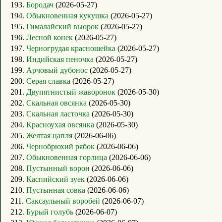
193.
Бородач
(2026-05-27)
194.
Обыкновенная кукушка
(2026-05-27)
195.
Гималайский вьюрок
(2026-05-27)
196.
Лесной конек
(2026-05-27)
197.
Черногрудая красношейка
(2026-05-27)
198.
Индийская пеночка
(2026-05-27)
199.
Арчовый дубонос
(2026-05-27)
200.
Серая славка
(2026-05-27)
201.
Двупятнистый жаворонок
(2026-05-30)
202.
Скальная овсянка
(2026-05-30)
203.
Скальная ласточка
(2026-05-30)
204.
Красноухая овсянка
(2026-05-30)
205.
Желтая цапля
(2026-06-06)
206.
Чернобрюхий рябок
(2026-06-06)
207.
Обыкновенная горлица
(2026-06-06)
208.
Пустынный ворон
(2026-06-06)
209.
Каспийский зуек
(2026-06-06)
210.
Пустынная совка
(2026-06-06)
211.
Саксаульный воробей
(2026-06-07)
212.
Бурый голубь
(2026-06-07)