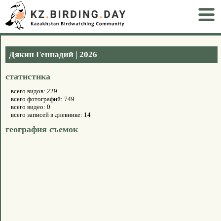
Дякин Геннадий | 2026
статистика
всего видов: 229
всего фотографий: 749
всего видео: 0
всего записей в дневнике: 14
география съемок