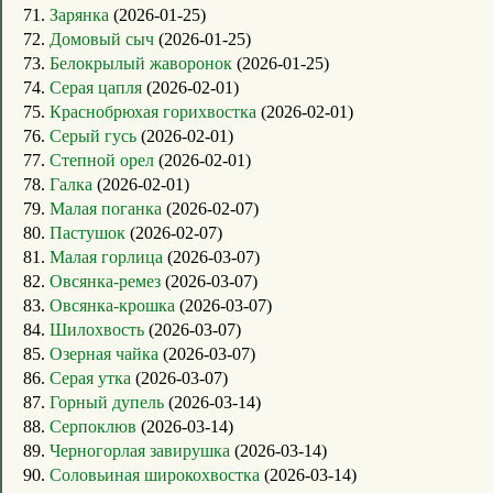
71.
Зарянка
(2026-01-25)
72.
Домовый сыч
(2026-01-25)
73.
Белокрылый жаворонок
(2026-01-25)
74.
Серая цапля
(2026-02-01)
75.
Краснобрюхая горихвостка
(2026-02-01)
76.
Серый гусь
(2026-02-01)
77.
Степной орел
(2026-02-01)
78.
Галка
(2026-02-01)
79.
Малая поганка
(2026-02-07)
80.
Пастушок
(2026-02-07)
81.
Малая горлица
(2026-03-07)
82.
Овсянка-ремез
(2026-03-07)
83.
Овсянка-крошка
(2026-03-07)
84.
Шилохвость
(2026-03-07)
85.
Озерная чайка
(2026-03-07)
86.
Серая утка
(2026-03-07)
87.
Горный дупель
(2026-03-14)
88.
Серпоклюв
(2026-03-14)
89.
Черногорлая завирушка
(2026-03-14)
90.
Соловьиная широкохвостка
(2026-03-14)