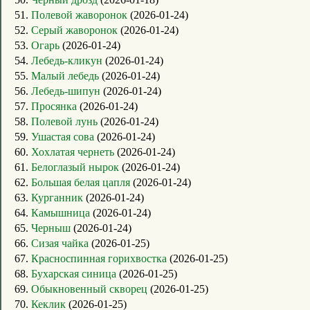
51.
Полевой жаворонок
(2026-01-24)
52.
Серый жаворонок
(2026-01-24)
53.
Огарь
(2026-01-24)
54.
Лебедь-кликун
(2026-01-24)
55.
Малый лебедь
(2026-01-24)
56.
Лебедь-шипун
(2026-01-24)
57.
Просянка
(2026-01-24)
58.
Полевой лунь
(2026-01-24)
59.
Ушастая сова
(2026-01-24)
60.
Хохлатая чернеть
(2026-01-24)
61.
Белоглазый нырок
(2026-01-24)
62.
Большая белая цапля
(2026-01-24)
63.
Курганник
(2026-01-24)
64.
Камышница
(2026-01-24)
65.
Черныш
(2026-01-24)
66.
Сизая чайка
(2026-01-25)
67.
Красноспинная горихвостка
(2026-01-25)
68.
Бухарская синица
(2026-01-25)
69.
Обыкновенный скворец
(2026-01-25)
70.
Кеклик
(2026-01-25)