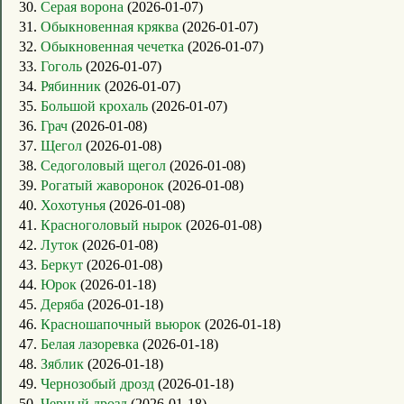
30.
Серая ворона
(2026-01-07)
31.
Обыкновенная кряква
(2026-01-07)
32.
Обыкновенная чечетка
(2026-01-07)
33.
Гоголь
(2026-01-07)
34.
Рябинник
(2026-01-07)
35.
Большой крохаль
(2026-01-07)
36.
Грач
(2026-01-08)
37.
Щегол
(2026-01-08)
38.
Седоголовый щегол
(2026-01-08)
39.
Рогатый жаворонок
(2026-01-08)
40.
Хохотунья
(2026-01-08)
41.
Красноголовый нырок
(2026-01-08)
42.
Луток
(2026-01-08)
43.
Беркут
(2026-01-08)
44.
Юрок
(2026-01-18)
45.
Деряба
(2026-01-18)
46.
Красношапочный вьюрок
(2026-01-18)
47.
Белая лазоревка
(2026-01-18)
48.
Зяблик
(2026-01-18)
49.
Чернозобый дрозд
(2026-01-18)
50.
Черный дрозд
(2026-01-18)