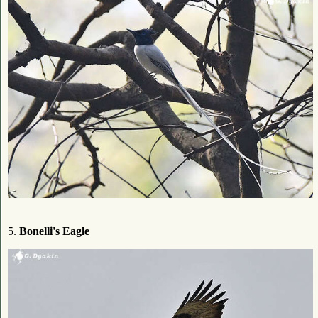
5.
Bonelli's Eagle