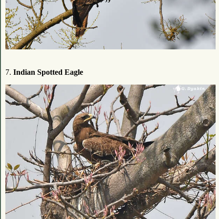
7.
Indian Spotted Eagle