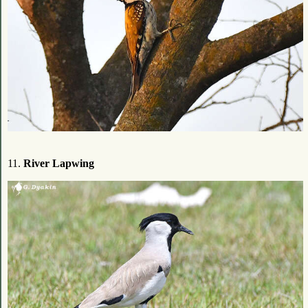
11.
River Lapwing