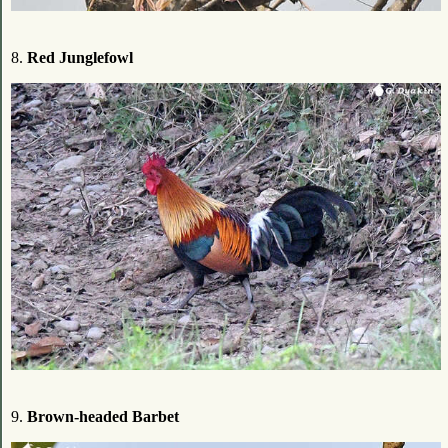
8.
Red Junglefowl
9.
Brown-headed Barbet