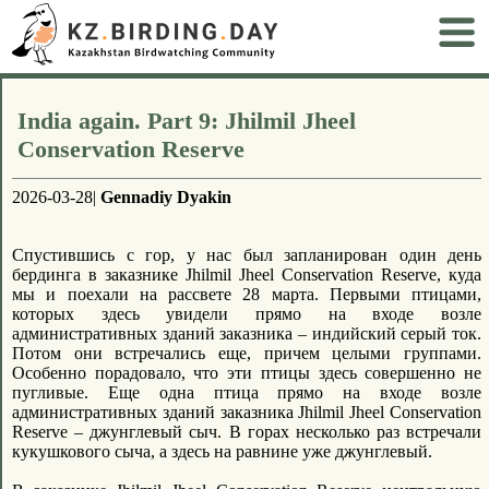
India again. Part 9: Jhilmil Jheel
Conservation Reserve
2026-03-28|
Gennadiy Dyakin
Спустившись с гор, у нас был запланирован один день
бердинга в заказнике Jhilmil Jheel Conservation Reserve, куда
мы и поехали на рассвете 28 марта. Первыми птицами,
которых здесь увидели прямо на входе возле
административных зданий заказника – индийский серый ток.
Потом они встречались еще, причем целыми группами.
Особенно порадовало, что эти птицы здесь совершенно не
пугливые. Еще одна птица прямо на входе возле
административных зданий заказника Jhilmil Jheel Conservation
Reserve – джунглевый сыч. В горах несколько раз встречали
кукушкового сыча, а здесь на равнине уже джунглевый.