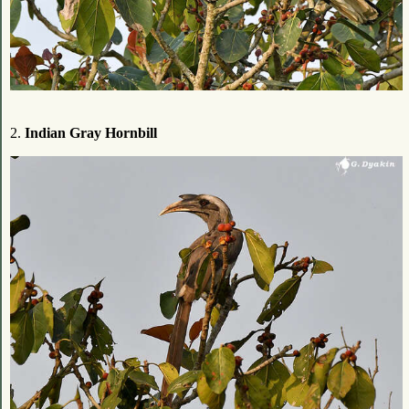
2.
Indian Gray Hornbill