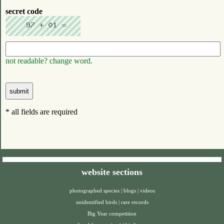
secret code
not readable? change word.
* all fields are required
website sections
photographed species
|
blogs
|
videos
unidentified birds
|
rare records
Big Year competition