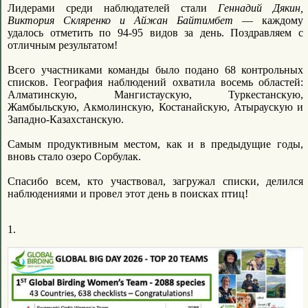
Лидерами среди наблюдателей стали
Геннадий Дякин,
Виктория Скляренко и Айжан Байтимбет
— каждому
удалось отметить по 94-95 видов за день. Поздравляем с
отличным результатом!
Всего участниками команды было подано 68 контрольных
списков. География наблюдений охватила восемь областей:
Алматинскую, Мангистаускую, Туркестанскую,
Жамбыльскую, Акмолинскую, Костанайскую, Атыраускую и
Западно-Казахстанскую.
Самым продуктивным местом, как и в предыдущие годы,
вновь стало озеро Сорбулак.
Спасибо всем, кто участвовал, загружал списки, делился
наблюдениями и провел этот день в поисках птиц!
1.