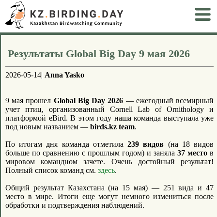
Результаты Global Big Day 9 мая 2026
2026-05-14|
Anna Yasko
9 мая прошел
Global Big Day 2026
— ежегодный всемирный
учет птиц, организованный Cornell Lab of Ornithology и
платформой eBird. В этом году наша команда выступала уже
под новым названием —
birds.kz team
.
По итогам дня команда отметила
239 видов
(на 18 видов
больше по сравнению с прошлым годом) и заняла
37 место
в
мировом командном зачете. Очень достойный результат!
Полный список команд см.
здесь
.
Общий результат Казахстана (на 15 мая) — 251 вида и 47
место в мире. Итоги еще могут немного измениться после
обработки и подтверждения наблюдений.