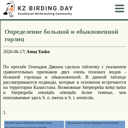
Определение большой и обыкновенной
горлиц
2026-06-17|
Anna Yasko
По просьбе Геннадия Дякина сделала табличку с указанием
сравнительных признаков двух очень похожих видов -
большой горлицы и обыкновенной. В данной таблице
рассматриваются подвиды, которые в основном встречаются
на территории Казахстана. Возможные Streptopelia turtur turtur
и Streptopelia orientalis orientalis более темные, чем
описываемые здесь S. o. meena и S. t. arenicola.
1.