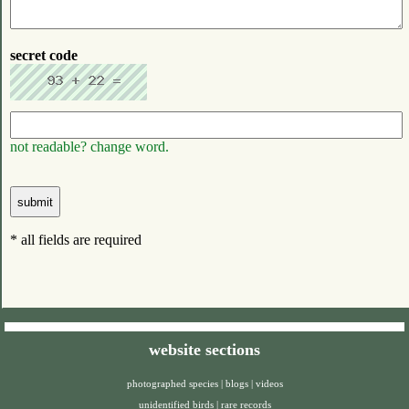
secret code
not readable? change word.
* all fields are required
website sections
photographed species
|
blogs
|
videos
unidentified birds
|
rare records