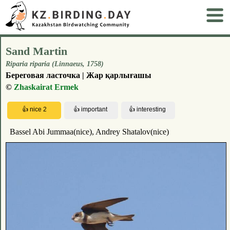
Sand Martin
Riparia riparia (Linnaeus, 1758)
Береговая ласточка | Жар қарлығашы
©
Zhaskairat Ermek
Bassel Abi Jummaa(nice), Andrey Shatalov(nice)