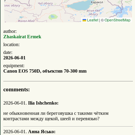
Leaflet
|
©
OpenStreetMap
author:
Zhaskairat Ermek
location:
date:
2026-06-01
equipment:
Canon EOS 750D, объектив 70-300 mm
comments:
2026-06-01.
Ilia Ishchenko:
не обыкновенная ли береговушка с такими чётким
контрастами между щекой, шеей и перевязью?
2026-06-01.
Анна Ясько: