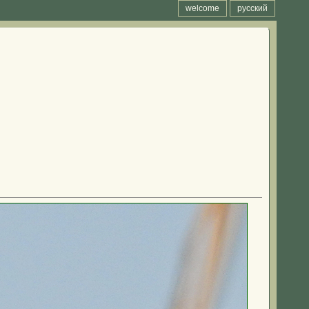
welcome
русский