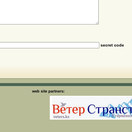
secret code
web site partners: