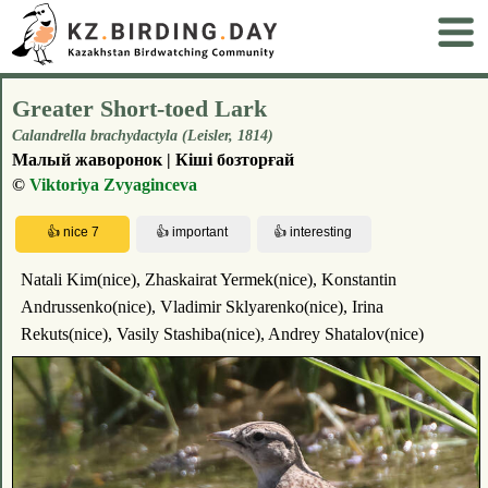
Greater Short-toed Lark
Calandrella brachydactyla (Leisler, 1814)
Малый жаворонок | Кіші бозторғай
©
Viktoriya Zvyaginceva
Natali Kim(nice), Zhaskairat Yermek(nice), Konstantin
Andrussenko(nice), Vladimir Sklyarenko(nice), Irina
Rekuts(nice), Vasily Stashiba(nice), Andrey Shatalov(nice)