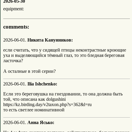
2026-05-30
equipment:
comments:
2026-06-01.
Никита Канунников:
если считать, что у сидящей птицы неконтрастные кроющие
уха и выделяющийся тёмный глаз, то это бледная береговая
ласточка?
А осталные в этой серии?
2026-06-01.
Ilia Ishchenko:
Если это береговушка на гнездовании, то она должна быть
той, что описана как dolgushini
https://kz.birding.day/v2taxon.php?s=362&l=ru
то есть светлее номинативной
2026-06-01.
Анна Ясько: