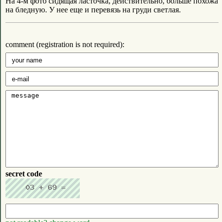
На 4-м фото сидящая ласточка, действительно, больше похожа
на бледную. У нее еще и перевязь на груди светлая.
comment (registration is not required):
secret code