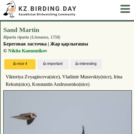
Sand Martin
Riparia riparia (Linnaeus, 1758)
Береговая ласточка | Жар қарлығашы
©
Nikita Kanunnikov
Viktoriya Zvyaginceva(nice), Vladimir Muravskiy(nice), Irina
Rekuts(nice), Konstantin Andrussenko(nice)