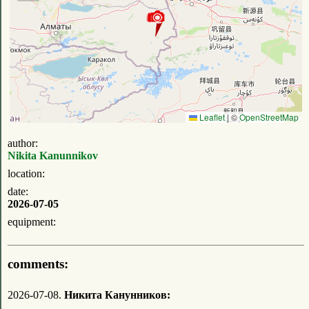
Leaflet
|
©
OpenStreetMap
author:
Nikita Kanunnikov
location:
date:
2026-07-05
equipment:
comments:
2026-07-08.
Никита Канунников: