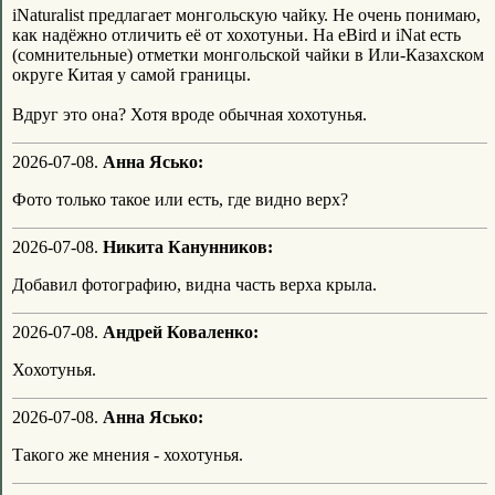
iNaturalist предлагает монгольскую чайку. Не очень понимаю,
как надёжно отличить её от хохотуньи. На eBird и iNat есть
(сомнительные) отметки монгольской чайки в Или-Казахском
округе Китая у самой границы.
Вдруг это она? Хотя вроде обычная хохотунья.
2026-07-08.
Анна Ясько:
Фото только такое или есть, где видно верх?
2026-07-08.
Никита Канунников:
Добавил фотографию, видна часть верха крыла.
2026-07-08.
Андрей Коваленко:
Хохотунья.
2026-07-08.
Анна Ясько:
Такого же мнения - хохотунья.