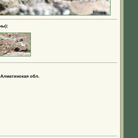
ны):
Алматинская обл.