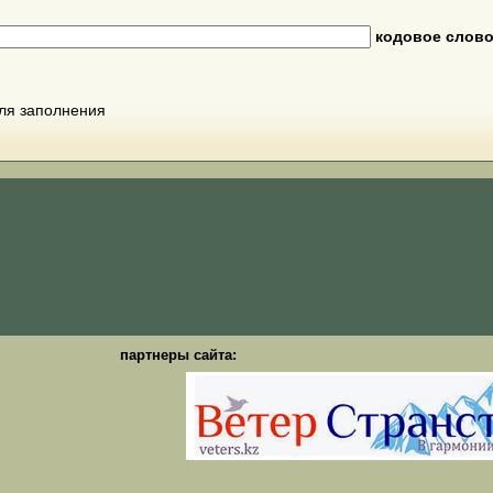
кодовое слов
для заполнения
партнеры сайта: