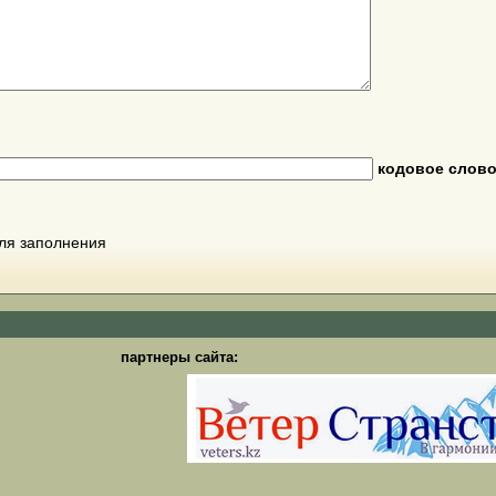
кодовое слов
для заполнения
партнеры сайта: