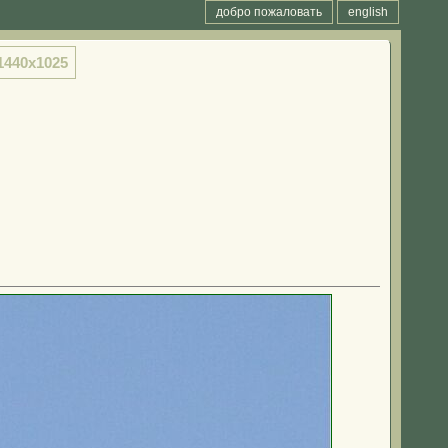
добро пожаловать
english
1440x1025