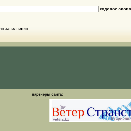
кодовое слов
для заполнения
партнеры сайта: