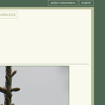
добро пожаловать
english
1440x1114