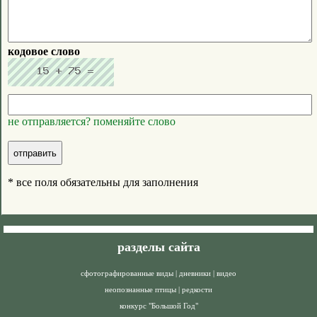
кодовое слово
не отправляется? поменяйте слово
* все поля обязательны для заполнения
разделы сайта
сфотографированные виды
|
дневники
|
видео
неопознанные птицы
|
редкости
конкурс "Большой Год"