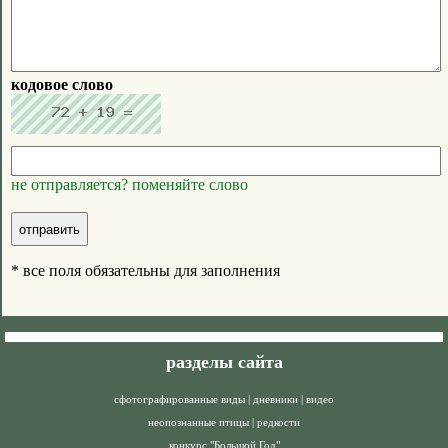
кодовое слово
не отправляется? поменяйте слово
* все поля обязательны для заполнения
разделы сайта
сфотографированные виды
|
дневники
|
видео
неопознанные птицы
|
редкости
конкурс "Большой Год"