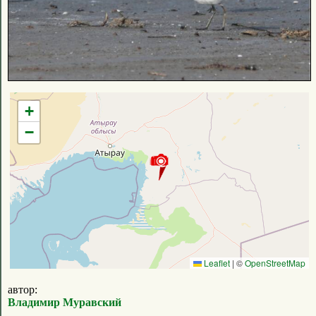
+
−
Leaflet
|
©
OpenStreetMap
автор:
Владимир Муравский