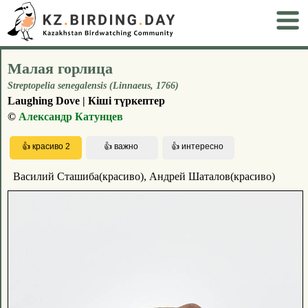
Малая горлица
Streptopelia senegalensis (Linnaeus, 1766)
Laughing Dove | Кіші түркептер
©
Александр Катунцев
Василий Сташиба(красиво), Андрей Шаталов(красиво)