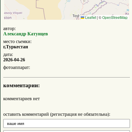
Leaflet
|
©
OpenStreetMap
автор:
Александр Катунцев
место съемки:
г,Туркестан
дата:
2026-04-26
фотоаппарат:
комментарии:
комментариев нет
оставить комментарий (регистрация не обязательна):