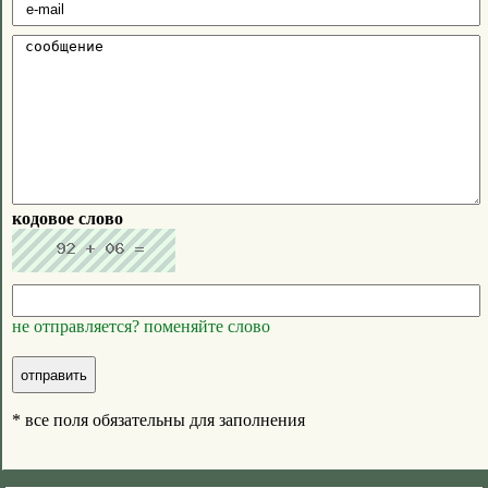
кодовое слово
не отправляется? поменяйте слово
* все поля обязательны для заполнения