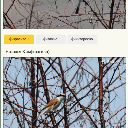
Наталья Ким(красиво)