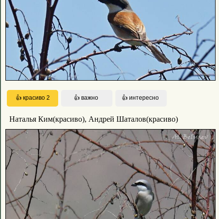
Наталья Ким(красиво), Андрей Шаталов(красиво)