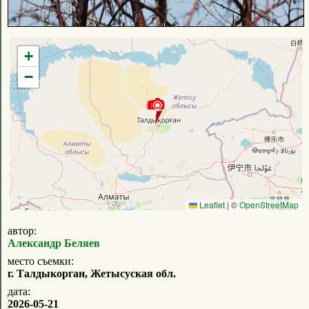
+
−
Leaflet
|
©
OpenStreetMap
автор:
Александр Беляев
место съемки:
г. Талдыкорган, Жетысуская обл.
дата:
2026-05-21