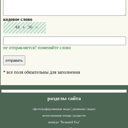
кодовое слово
не отправляется? поменяйте слово
* все поля обязательны для заполнения
разделы сайта
сфотографированные виды
|
дневники
|
видео
неопознанные птицы
|
редкости
конкурс "Большой Год"