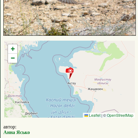
+
−
Leaflet
|
©
OpenStreetMap
автор:
Анна Ясько