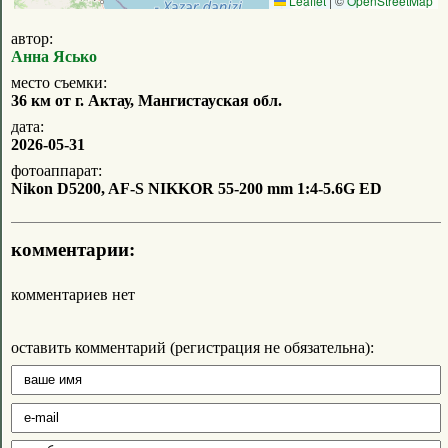
Leaflet
|
©
OpenStreetMap
автор:
Анна Ясько
место съемки:
36 км от г. Актау, Мангистауская обл.
дата:
2026-05-31
фотоаппарат:
Nikon D5200, AF-S NIKKOR 55-200 mm 1:4-5.6G ED
комментарии:
комментариев нет
оставить комментарий (регистрация не обязательна):