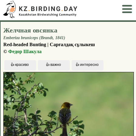
Желчная овсянка
Emberiza bruniceps (Brandt, 1841)
Red-headed Bunting | Сарғалдақ сұлыкеш
©
Федор Шакула