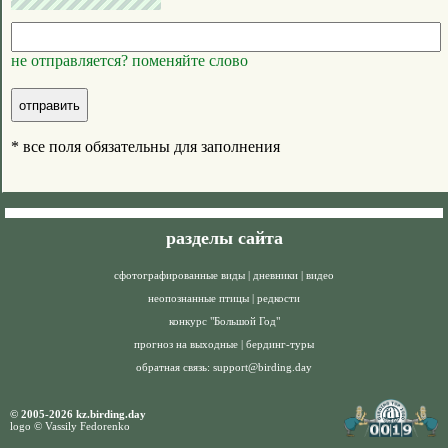
не отправляется? поменяйте слово
* все поля обязательны для заполнения
разделы сайта
сфотографированные виды
|
дневники
|
видео
неопознанные птицы
|
редкости
конкурс "Большой Год"
прогноз на выходные
|
бердинг-туры
обратная связь:
support@birding.day
© 2005-2026 kz.birding.day
logo © Vassily Fedorenko