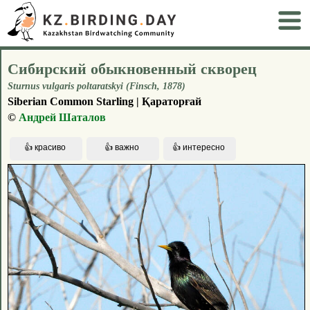
Сибирский обыкновенный скворец
Sturnus vulgaris poltaratskyi (Finsch, 1878)
Siberian Common Starling | Қараторғай
©
Андрей Шаталов