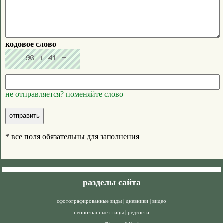
кодовое слово
не отправляется? поменяйте слово
* все поля обязательны для заполнения
разделы сайта
сфотографированные виды
|
дневники
|
видео
неопознанные птицы
|
редкости