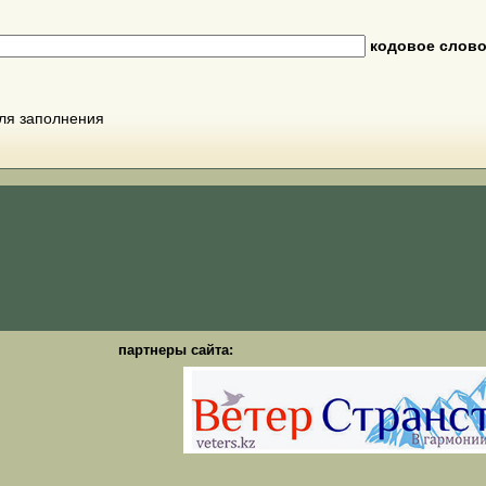
кодовое слов
для заполнения
партнеры сайта: