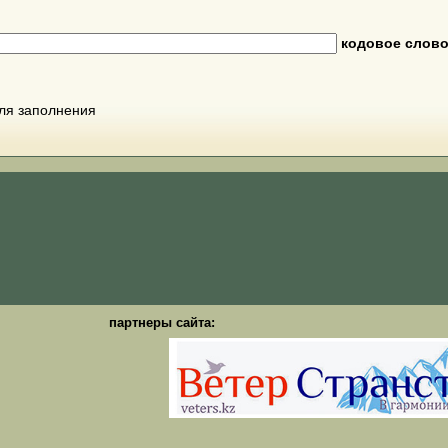
кодовое слов
для заполнения
партнеры сайта: