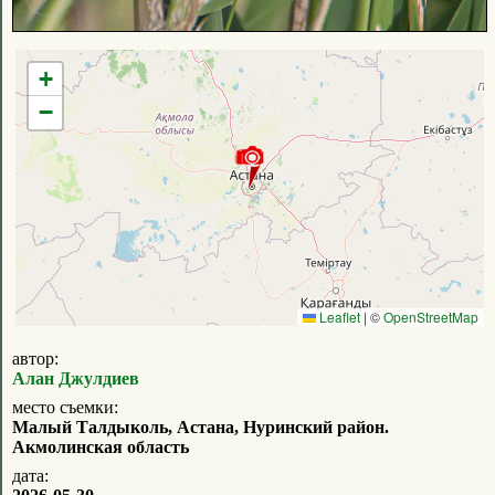
+
−
Leaflet
|
©
OpenStreetMap
автор:
Алан Джулдиев
место съемки:
Малый Талдыколь, Астана, Нуринский район.
Акмолинская область
дата: