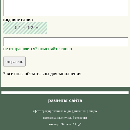
кодовое слово
не отправляется? поменяйте слово
* все поля обязательны для заполнения
разделы сайта
сфотографированные виды
|
дневники
|
видео
неопознанные птицы
|
редкости
конкурс "Большой Год"