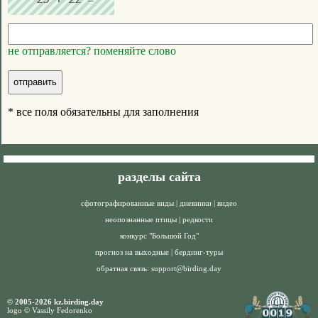
не отправляется? поменяйте слово
* все поля обязательны для заполнения
разделы сайта
сфотографированные виды
|
дневники
|
видео
неопознанные птицы
|
редкости
конкурс "Большой Год"
прогноз на выходные
|
бердинг-туры
обратная связь:
support@birding.day
© 2005-2026 kz.birding.day
logo © Vassily Fedorenko