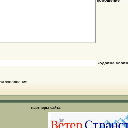
сообщение
кодовое слов
для заполнения
партнеры сайта: