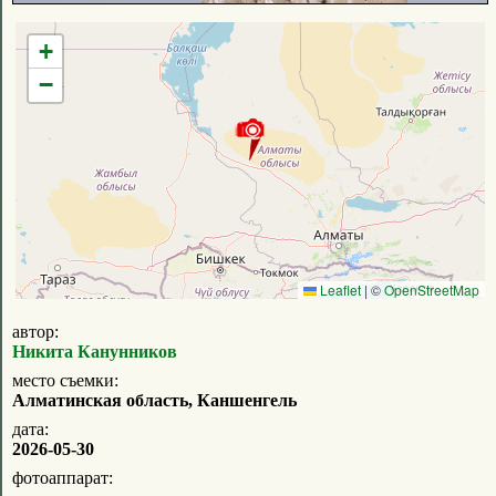
+
−
Leaflet
|
©
OpenStreetMap
автор:
Никита Канунников
место съемки:
Алматинская область, Каншенгель
дата:
2026-05-30
фотоаппарат: