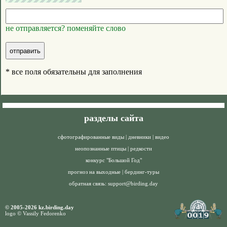
не отправляется? поменяйте слово
* все поля обязательны для заполнения
разделы сайта
сфотографированные виды
|
дневники
|
видео
неопознанные птицы
|
редкости
конкурс "Большой Год"
прогноз на выходные
|
бердинг-туры
обратная связь:
support@birding.day
© 2005-2026 kz.birding.day
logo © Vassily Fedorenko