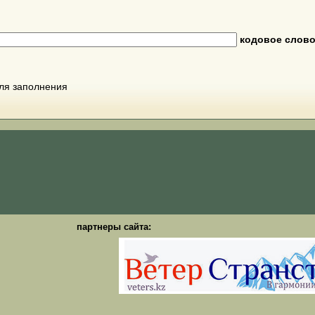
кодовое слов
для заполнения
партнеры сайта: