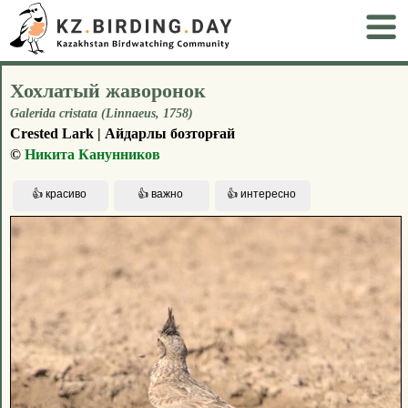
Хохлатый жаворонок
Galerida cristata (Linnaeus, 1758)
Crested Lark | Айдарлы бозторғай
©
Никита Канунников