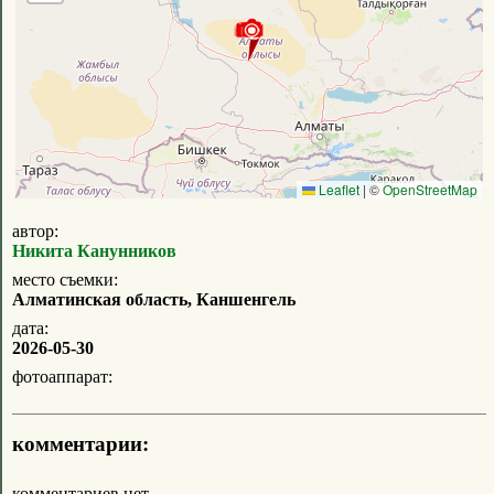
Leaflet
|
©
OpenStreetMap
автор:
Никита Канунников
место съемки:
Алматинская область, Каншенгель
дата:
2026-05-30
фотоаппарат:
комментарии:
комментариев нет