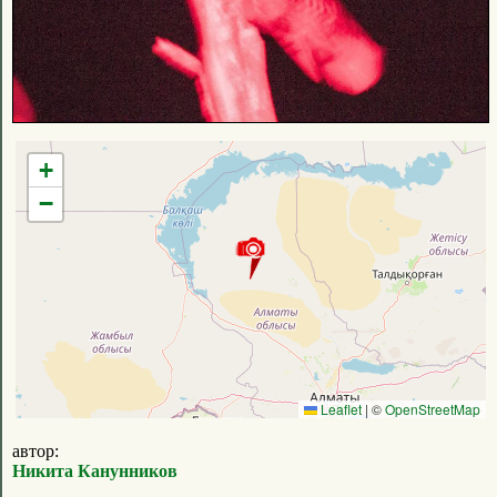
+
−
Leaflet
|
©
OpenStreetMap
автор:
Никита Канунников