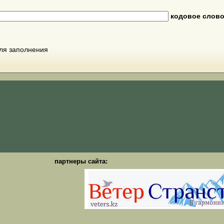
кодовое слов
для заполнения
партнеры сайта: