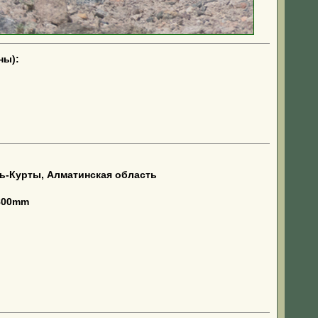
ны):
ь-Курты, Алматинская область
-800mm