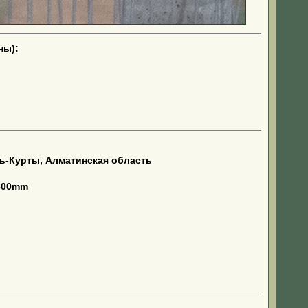
ны):
ь-Курты, Алматинская область
-800mm