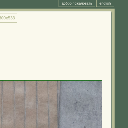
добро пожаловать
english
800x533