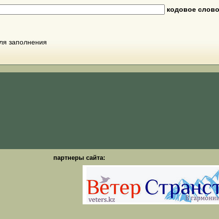
кодовое слов
для заполнения
партнеры сайта: