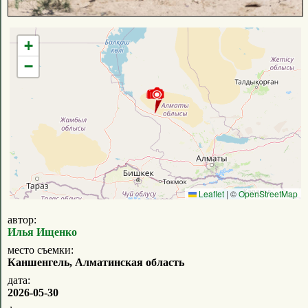
+
−
Leaflet
|
©
OpenStreetMap
автор:
Илья Ищенко
место съемки:
Каншенгель, Алматинская область
дата:
2026-05-30