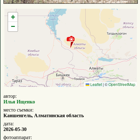
+
−
Leaflet
|
©
OpenStreetMap
автор:
Илья Ищенко
место съемки:
Каншенгель, Алматинская область
дата:
2026-05-30
фотоаппарат: