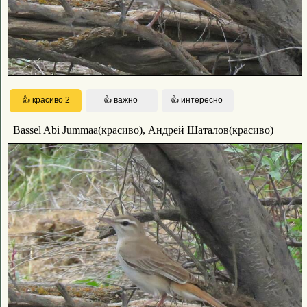
Bassel Abi Jummaa(красиво), Андрей Шаталов(красиво)