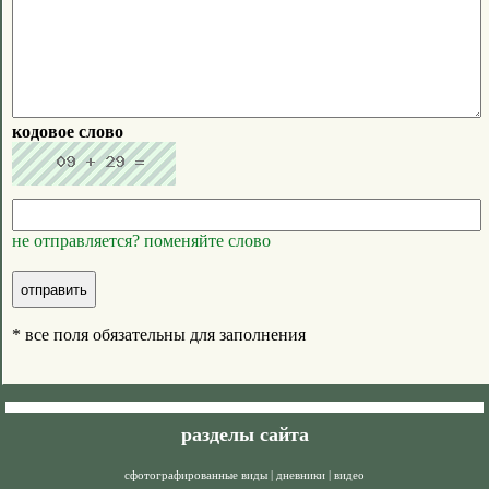
кодовое слово
не отправляется? поменяйте слово
* все поля обязательны для заполнения
разделы сайта
сфотографированные виды
|
дневники
|
видео