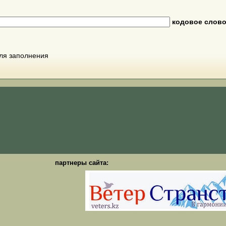
кодовое слов
для заполнения
партнеры сайта: