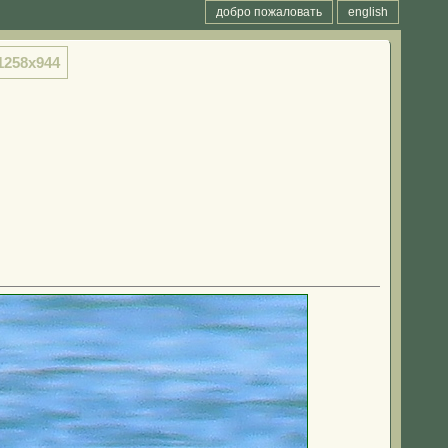
добро пожаловать
english
1258x944