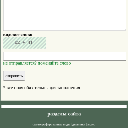
кодовое слово
не отправляется? поменяйте слово
* все поля обязательны для заполнения
разделы сайта
сфотографированные виды
|
дневники
|
видео