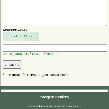
кодовое слово
не отправляется? поменяйте слово
* все поля обязательны для заполнения
разделы сайта
сфотографированные виды
|
дневники
|
видео