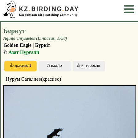
Беркут
Aquila chrysaetos (Linnaeus, 1758)
Golden Eagle | Бүркіт
©
Азат Нұрғали
Нурум Сагалиев(красиво)