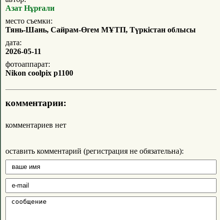
Азат Нұрғали
место съемки:
Тянь-Шань, Сайрам-Өгем МҰТП, Түркістан облысы
дата:
2026-05-11
фотоаппарат:
Nikon coolpix p1100
комментарии:
комментариев нет
оставить комментарий (регистрация не обязательна):