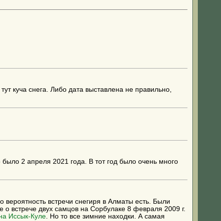
 тут куча снега. Либо дата выставлена не правильно,
о было 2 апреля 2021 года. В тот год было очень много
но вероятность встречи снегиря в Алматы есть. Были
е о встрече двух самцов на Сорбулаке 8 февраля 2009 г.
на Иссык-Куле
. Но то все зимние находки. А самая