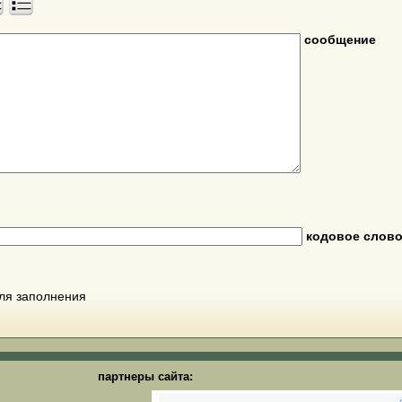
сообщение
кодовое слов
для заполнения
партнеры сайта: