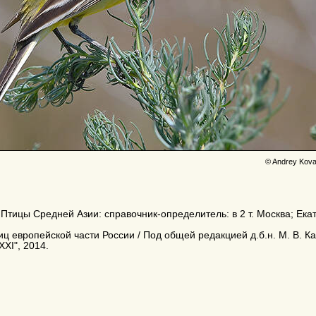
© Andrey Kova
. Птицы Средней Азии: справочник-определитель: в 2 т. Москва; Ек
 европейской части России / Под общей редакцией д.б.н. М. В. Кал
XXI", 2014.