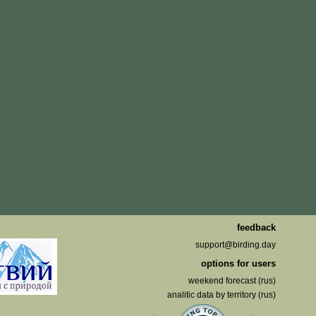
feedback
support@birding.day
options for users
weekend forecast (rus)
analitic data by territory (rus)