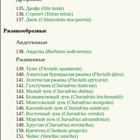
135.
Дрофа (
Otis tarda
)
136.
Стрепет (
Tetrax tetrax
)
137.
Джек (
Chlamydotis macqueenii
)
Ржанкообразные
Авдотковые
138.
Авдотка (
Burhinus oedicnemus
)
Ржанковые
139.
Тулес (
Pluvialis squatarola
)
140.
Азиатская бурокрылая ржанка (
Pluvialis fulva
)
141.
Золотистая ржанка (
Pluvialis apricaria
)
142.
Галстучник (
Charadrius hiaticula
)
143.
Малый зуек (
Charadrius dubius
)
144.
Большеклювый зуек (
Charadrius leschenaultii
)
145.
Монгольский зуек (
Charadrius mongolus
)
146.
Каспийский зуек (
Charadrius asiaticus
)
147.
Восточный зуек (
Charadrius veredus
)
148.
Морской зуек (
Charadrius alexandrinus
)
149.
Хрустан (
Charadrius morinellus
)
150.
Кречетка (
Chettusia gregaria
)
151.
Чибис (
Vanellus vanellus
)