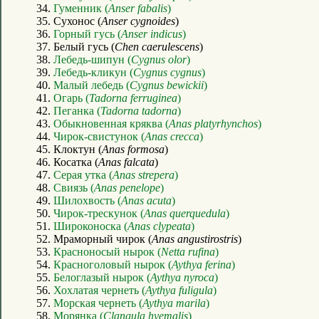
34.
Гуменник (
Anser fabalis
)
35. Сухонос (
Anser cygnoides
)
36.
Горный гусь (
Anser indicus
)
37. Белый гусь (
Chen caerulescens
)
38.
Лебедь-шипун (
Cygnus olor
)
39.
Лебедь-кликун (
Cygnus cygnus
)
40.
Малый лебедь (
Cygnus bewickii
)
41.
Огарь (
Tadorna ferruginea
)
42.
Пеганка (
Tadorna tadorna
)
43.
Обыкновенная кряква (
Anas platyrhynchos
)
44.
Чирок-свистунок (
Anas crecca
)
45. Клоктун (
Anas formosa
)
46. Косатка (
Anas falcata
)
47.
Серая утка (
Anas strepera
)
48.
Свиязь (
Anas penelope
)
49.
Шилохвость (
Anas acuta
)
50.
Чирок-трескунок (
Anas querquedula
)
51.
Широконоска (
Anas clypeata
)
52. Мраморный чирок (
Anas angustirostris
)
53.
Красноносый нырок (
Netta rufina
)
54.
Красноголовый нырок (
Aythya ferina
)
55.
Белоглазый нырок (
Aythya nyroca
)
56.
Хохлатая чернеть (
Aythya fuligula
)
57.
Морская чернеть (
Aythya marila
)
58.
Морянка (
Clangula hyemalis
)