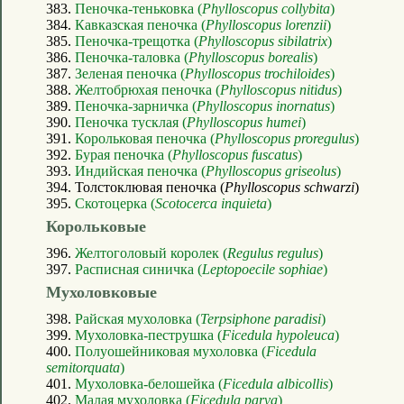
383.
Пеночка-теньковка (
Phylloscopus collybita
)
384.
Кавказская пеночка (
Phylloscopus lorenzii
)
385.
Пеночка-трещотка (
Phylloscopus sibilatrix
)
386.
Пеночка-таловка (
Phylloscopus borealis
)
387.
Зеленая пеночка (
Phylloscopus trochiloides
)
388.
Желтобрюхая пеночка (
Phylloscopus nitidus
)
389.
Пеночка-зарничка (
Phylloscopus inornatus
)
390.
Пеночка тусклая (
Phylloscopus humei
)
391.
Корольковая пеночка (
Phylloscopus proregulus
)
392.
Бурая пеночка (
Phylloscopus fuscatus
)
393.
Индийская пеночка (
Phylloscopus griseolus
)
394. Толстоклювая пеночка (
Phylloscopus schwarzi
)
395.
Скотоцерка (
Scotocerca inquieta
)
Корольковые
396.
Желтоголовый королек (
Regulus regulus
)
397.
Расписная синичка (
Leptopoecile sophiae
)
Мухоловковые
398.
Райская мухоловка (
Terpsiphone paradisi
)
399.
Мухоловка-пеструшка (
Ficedula hypoleuca
)
400.
Полуошейниковая мухоловка (
Ficedula
semitorquata
)
401.
Мухоловка-белошейка (
Ficedula albicollis
)
402.
Малая мухоловка (
Ficedula parva
)