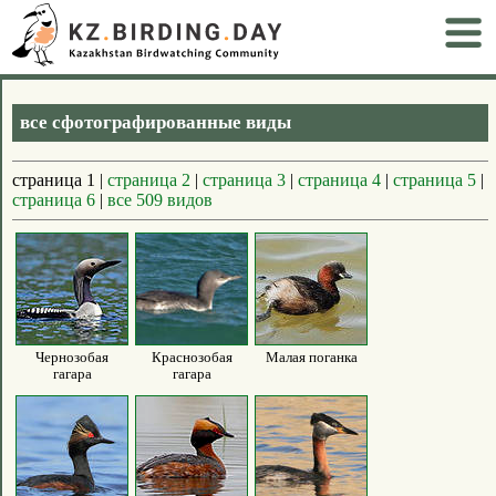
все сфотографированные виды
страница 1 |
страница 2
|
страница 3
|
страница 4
|
страница 5
|
страница 6
|
все 509 видов
Чернозобая
Краснозобая
Малая поганка
гагара
гагара