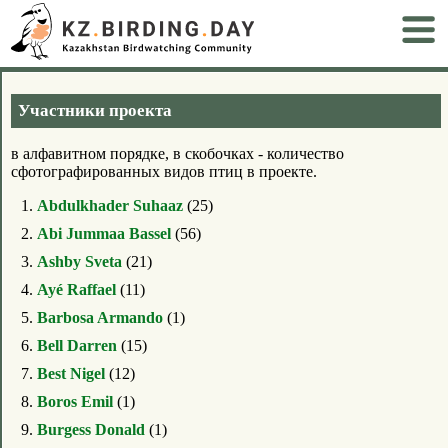
Участники проекта
в алфавитном порядке, в скобочках - количество
сфотографированных видов птиц в проекте.
1.
Abdulkhader Suhaaz
(25)
2.
Abi Jummaa Bassel
(56)
3.
Ashby Sveta
(21)
4.
Ayé Raffael
(11)
5.
Barbosa Armando
(1)
6.
Bell Darren
(15)
7.
Best Nigel
(12)
8.
Boros Emil
(1)
9.
Burgess Donald
(1)