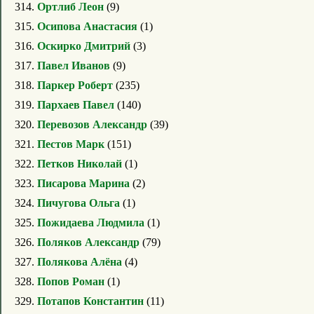
314.
Ортлиб Леон
(9)
315.
Осипова Анастасия
(1)
316.
Оскирко Дмитрий
(3)
317.
Павел Иванов
(9)
318.
Паркер Роберт
(235)
319.
Пархаев Павел
(140)
320.
Перевозов Александр
(39)
321.
Пестов Марк
(151)
322.
Петков Николай
(1)
323.
Писарова Марина
(2)
324.
Пичугова Ольга
(1)
325.
Пожидаева Людмила
(1)
326.
Поляков Александр
(79)
327.
Полякова Алёна
(4)
328.
Попов Роман
(1)
329.
Потапов Константин
(11)