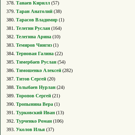
378.
Танаев Кирилл
(57)
379.
Таран Анатолий
(38)
380.
Тарасов Владимир
(1)
381.
Телегин Руслан
(164)
382.
Телегина Арина
(10)
383.
Темиров Чингиз
(1)
384.
Терновая Галина
(22)
385.
Тимербаев Руслан
(54)
386.
Тимошенко Алексей
(282)
387.
Титов Сергей
(20)
388.
Толыбаев Нурлан
(24)
389.
Торопов Сергей
(21)
390.
Тропынина Вера
(1)
391.
Турковский Иван
(13)
392.
Турченко Роман
(106)
393.
Уколов Илья
(37)