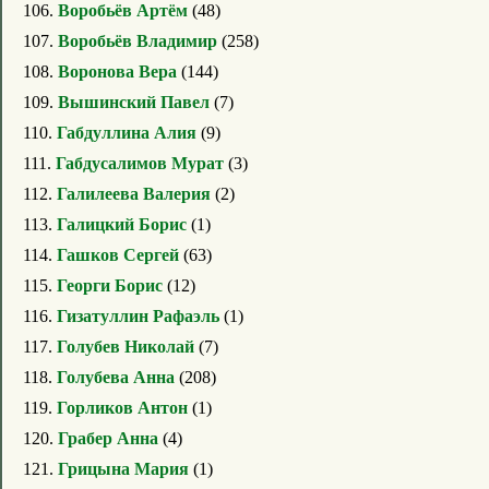
106.
Воробьёв Артём
(48)
107.
Воробьёв Владимир
(258)
108.
Воронова Вера
(144)
109.
Вышинский Павел
(7)
110.
Габдуллина Алия
(9)
111.
Габдусалимов Мурат
(3)
112.
Галилеева Валерия
(2)
113.
Галицкий Борис
(1)
114.
Гашков Сергей
(63)
115.
Георги Борис
(12)
116.
Гизатуллин Рафаэль
(1)
117.
Голубев Николай
(7)
118.
Голубева Анна
(208)
119.
Горликов Антон
(1)
120.
Грабер Анна
(4)
121.
Грицына Мария
(1)