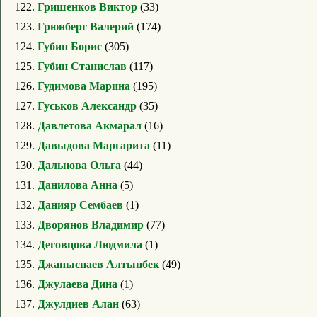
122.
Гришенков Виктор
(33)
123.
Грюнберг Валерий
(174)
124.
Губин Борис
(305)
125.
Губин Станислав
(117)
126.
Гудимова Марина
(195)
127.
Гуськов Александр
(35)
128.
Давлетова Акмарал
(16)
129.
Давыдова Маргарита
(11)
130.
Дальнова Ольга
(44)
131.
Данилова Анна
(5)
132.
Данияр Сембаев
(1)
133.
Дворянов Владимир
(77)
134.
Деговцова Людмила
(1)
135.
Джаныспаев Алтынбек
(49)
136.
Джулаева Дина
(1)
137.
Джулдиев Алан
(63)