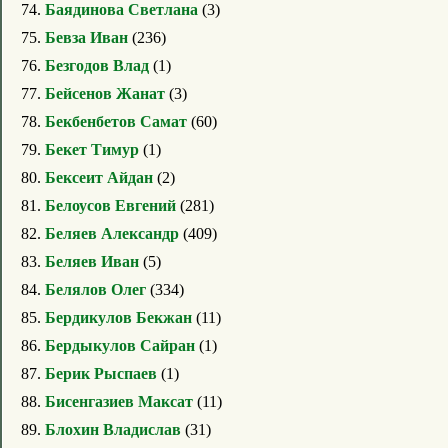
74.
Баядинова Светлана
(3)
75.
Бевза Иван
(236)
76.
Безгодов Влад
(1)
77.
Бейсенов Жанат
(3)
78.
Бекбенбетов Самат
(60)
79.
Бекет Тимур
(1)
80.
Бексеит Айдан
(2)
81.
Белоусов Евгений
(281)
82.
Беляев Александр
(409)
83.
Беляев Иван
(5)
84.
Белялов Олег
(334)
85.
Бердикулов Бекжан
(11)
86.
Бердыкулов Сайран
(1)
87.
Берик Рыспаев
(1)
88.
Бисенгазиев Максат
(11)
89.
Блохин Владислав
(31)