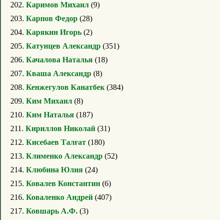
202.
Каримов Михаил
(9)
203.
Карпов Федор
(28)
204.
Карякин Игорь
(2)
205.
Катунцев Александр
(351)
206.
Качалова Наталья
(18)
207.
Кваша Александр
(8)
208.
Кенжегулов Канатбек
(384)
209.
Ким Михаил
(8)
210.
Ким Наталья
(187)
211.
Кириллов Николай
(31)
212.
Кисебаев Талғат
(180)
213.
Клименко Александр
(52)
214.
Клюбина Юлия
(24)
215.
Ковалев Константин
(6)
216.
Коваленко Андрей
(407)
217.
Ковшарь А.Ф.
(3)