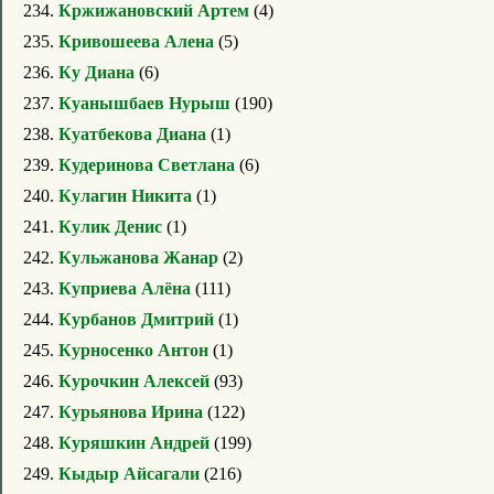
234.
Кржижановский Артем
(4)
235.
Кривошеева Алена
(5)
236.
Ку Диана
(6)
237.
Куанышбаев Нурыш
(190)
238.
Куатбекова Диана
(1)
239.
Кудеринова Светлана
(6)
240.
Кулагин Никита
(1)
241.
Кулик Денис
(1)
242.
Кульжанова Жанар
(2)
243.
Куприева Алёна
(111)
244.
Курбанов Дмитрий
(1)
245.
Курносенко Антон
(1)
246.
Курочкин Алексей
(93)
247.
Курьянова Ирина
(122)
248.
Куряшкин Андрей
(199)
249.
Кыдыр Айсагали
(216)