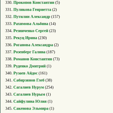
330.
Прокопов Константин
(5)
331.
Пуликова Генриетта
(2)
332.
Путилин Александр
(157)
333.
Рахимова Альбина
(14)
334.
Резниченко Сергей
(23)
335.
Рекуц Ирина
(230)
336.
Роганова Александра
(2)
337.
Розенберг Галина
(187)
338.
Романов Константин
(73)
339.
Руденко Дмитрий
(1)
340.
Рузаев Айдос
(161)
341.
Сабирзянов Глеб
(38)
342.
Сагалиев Нурум
(254)
343.
Сагалиев Нурым
(1)
344.
Сайфулина Юлия
(1)
345.
Сакенова Эльмира
(1)