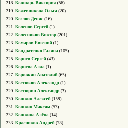
218.
Ковшарь Виктория
(56)
219.
Кожевникова Ольга
(20)
220.
Козлов Денис
(16)
221.
Коленов Сергей
(1)
222.
Колесников Виктор
(201)
223.
Комаров Евгений
(1)
224.
Кондратенко Галина
(105)
225.
Корнев Сергей
(43)
226.
Корнева Алла
(1)
227.
Коровкин Анатолий
(65)
228.
Костюков Александр
(1)
229.
Костюрин Александр
(3)
230.
Кошкин Алексей
(158)
231.
Кошкин Максим
(53)
232.
Кошкина Алёна
(14)
233.
Красников Андрей
(78)