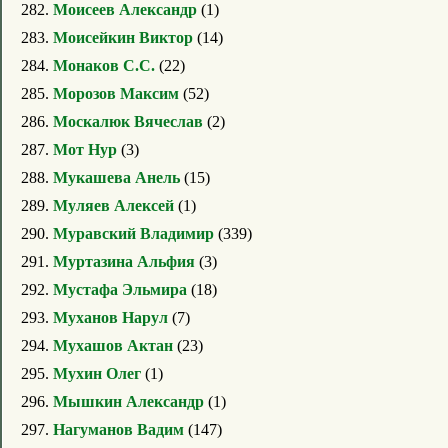
282.
Моисеев Александр
(1)
283.
Моисейкин Виктор
(14)
284.
Монаков С.С.
(22)
285.
Морозов Максим
(52)
286.
Москалюк Вячеслав
(2)
287.
Мот Нур
(3)
288.
Мукашева Анель
(15)
289.
Муляев Алексей
(1)
290.
Муравский Владимир
(339)
291.
Муртазина Альфия
(3)
292.
Мустафа Эльмира
(18)
293.
Муханов Нарул
(7)
294.
Мухашов Актан
(23)
295.
Мухин Олег
(1)
296.
Мышкин Александр
(1)
297.
Нагуманов Вадим
(147)