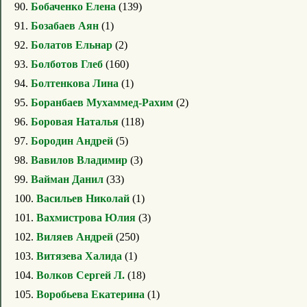
90.
Бобаченко Елена
(139)
91.
Бозабаев Аян
(1)
92.
Болатов Ельнар
(2)
93.
Болботов Глеб
(160)
94.
Болтенкова Лина
(1)
95.
Боранбаев Мухаммед-Рахим
(2)
96.
Боровая Наталья
(118)
97.
Бородин Андрей
(5)
98.
Вавилов Владимир
(3)
99.
Вайман Данил
(33)
100.
Васильев Николай
(1)
101.
Вахмистрова Юлия
(3)
102.
Виляев Андрей
(250)
103.
Витязева Халида
(1)
104.
Волков Сергей Л.
(18)
105.
Воробьева Екатерина
(1)