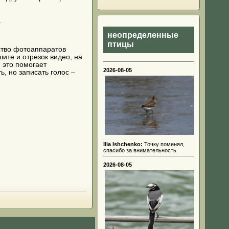
.
неопределенные
птицы
ство фотоаппаратов
шите и отрезок видео, на
 это помогает
2026-08-05
, но записать голос –
Ilia Ishchenko:
Точку поменял,
спасибо за внимательность.
2026-08-05