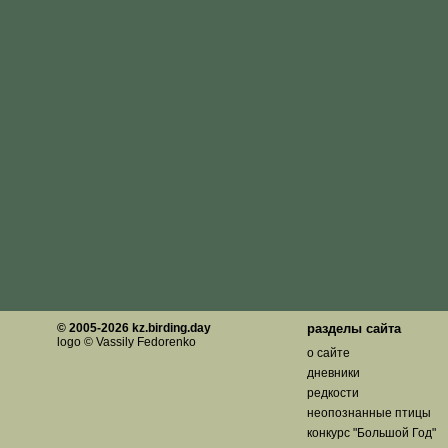
© 2005-2026 kz.birding.day
разделы сайта
logo © Vassily Fedorenko
о сайте
дневники
редкости
неопознанные птицы
конкурс "Большой Год"