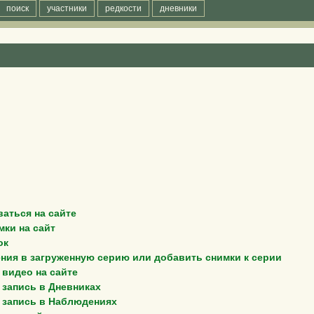
поиск
участники
редкости
дневники
ваться на сайте
мки на сайт
ок
ения в загруженную серию или добавить снимки к серии
 видео на сайте
 запись в Дневниках
 запись в Наблюдениях