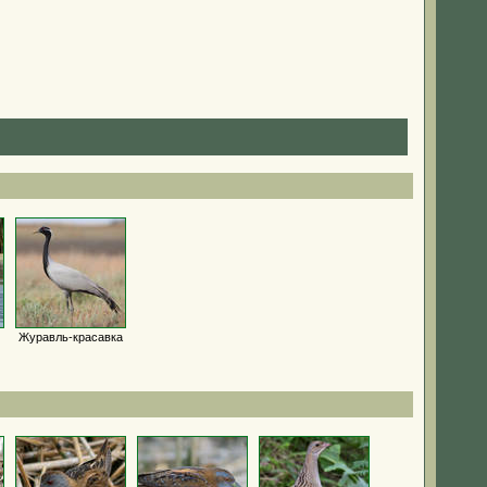
Журавль-красавка