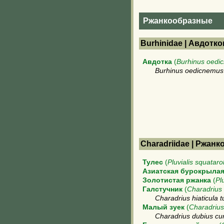
Ржанкообразные
Burhinidae | Авдотк
Авдотка
(
Burhinus oedi
Burhinus oedicnemus 
Charadriidae | Ржан
Тулес
(
Pluvialis squataro
Азиатская бурокрылая
Золотистая ржанка
(
Pl
Галстучник
(
Charadrius 
Charadrius hiaticula 
Малый зуек
(
Charadrius
Charadrius dubius cu