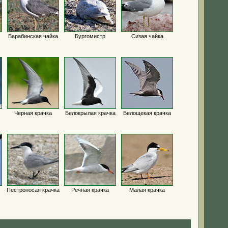
Барабинская чайка
Бургомистр
Сизая чайка
Черная крачка
Белокрылая крачка
Белощекая крачка
Пестроносая крачка
Речная крачка
Малая крачка