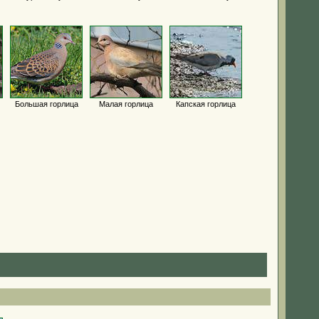
Большая горлица
Малая горлица
Капская горлица