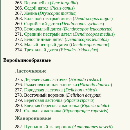
265.
Вертишейка (
Jynx torquilla
)
266.
Седой дятел (
Picus canus
)
267.
Желна (
Dryocopus martius
)
268.
Большой пестрый дятел (
Dendrocopos major
)
269.
Сирийский дятел (
Dendrocopos syriacus
)
270.
Белокрылый дятел (
Dendrocopos leucopterus
)
271.
Средний пестрый дятел (
Dendrocopos medius
)
272.
Белоспинный дятел (
Dendrocopos leucotos
)
273.
Малый пестрый дятел (
Dendrocopos minor
)
274.
Трехпалый дятел (
Picoides tridactylus
)
Воробьинообразные
Ласточковые
275.
Деревенская ласточка (
Hirundo rustica
)
276.
Рыжепоясничная ласточка (
Hirundo daurica
)
277.
Городская ласточка (
Delichon urbica
)
278. Восточный воронок (
Delichon dasypus
)
279.
Береговая ласточка (
Riparia riparia
)
280.
Бледная береговая ласточка (
Riparia diluta
)
281.
Скальная ласточка (
Ptyonoprogne rupestris
)
Жаворонковые
282.
Пустынный жаворонок (
Ammomanes deserti
)