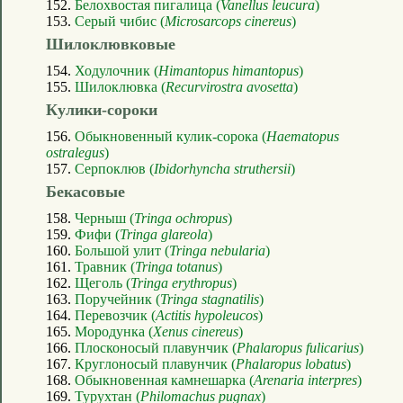
152.
Белохвостая пигалица (
Vanellus leucura
)
153.
Серый чибис (
Microsarcops cinereus
)
Шилоклювковые
154.
Ходулочник (
Himantopus himantopus
)
155.
Шилоклювка (
Recurvirostra avosetta
)
Кулики-сороки
156.
Обыкновенный кулик-сорока (
Haematopus
ostralegus
)
157.
Серпоклюв (
Ibidorhyncha struthersii
)
Бекасовые
158.
Черныш (
Tringa ochropus
)
159.
Фифи (
Tringa glareola
)
160.
Большой улит (
Tringa nebularia
)
161.
Травник (
Tringa totanus
)
162.
Щеголь (
Tringa erythropus
)
163.
Поручейник (
Tringa stagnatilis
)
164.
Перевозчик (
Actitis hypoleucos
)
165.
Мородунка (
Xenus cinereus
)
166.
Плосконосый плавунчик (
Phalaropus fulicarius
)
167.
Круглоносый плавунчик (
Phalaropus lobatus
)
168.
Обыкновенная камнешарка (
Arenaria interpres
)
169.
Турухтан (
Philomachus pugnax
)